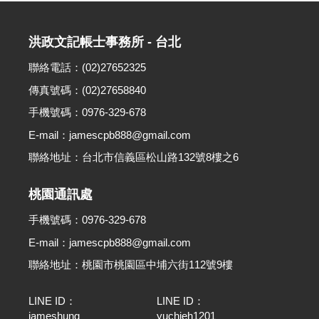
洪政文記帳士事務所 - 台北
聯絡電話：(02)27652325
傳真號碼：(02)27658840
手機號碼：0976-329-678
E-mail：jamescpb888@gmail.com
聯絡地址：台北市信義區松山路132號8樓之6
桃園通訊處
手機號碼：0976-329-678
E-mail：jamescpb888@gmail.com
聯絡地址：桃園市桃園區中埔六街112號9樓
LINE ID：
LINE ID：
jameshung
yuchieh1201