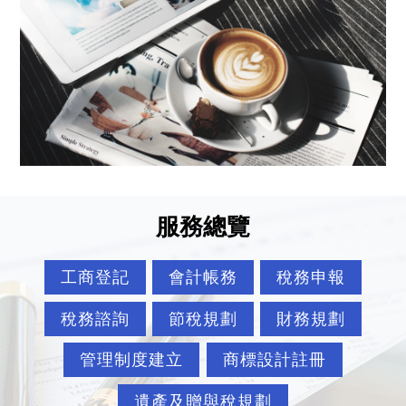
服務總覽
工商登記
會計帳務
稅務申報
稅務諮詢
節稅規劃
財務規劃
管理制度建立
商標設計註冊
遺產及贈與稅規劃