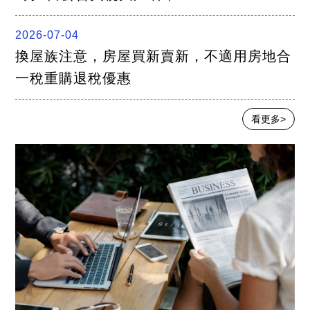
2026-07-04
換屋族注意，房屋買新賣新，不適用房地合
一稅重購退稅優惠
看更多>