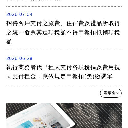
2026-07-04
招待客戶支付之旅費、住宿費及禮品所取得
之統一發票其進項稅額不得申報扣抵銷項稅
額
2026-06-29
執行業務者代出租人支付各項稅捐及費用視
同支付租金，應依規定申報扣(免)繳憑單
看更多>