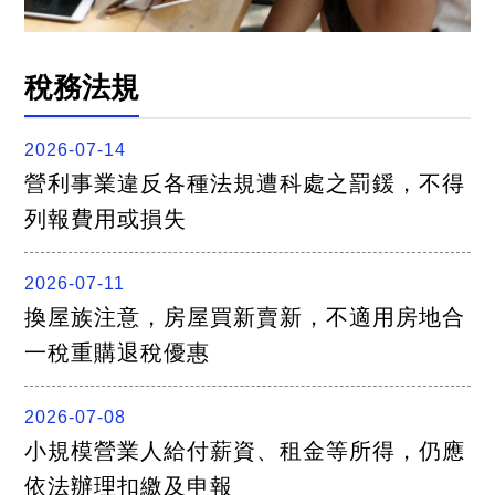
稅務法規
2026-07-14
營利事業違反各種法規遭科處之罰鍰，不得
列報費用或損失
2026-07-11
換屋族注意，房屋買新賣新，不適用房地合
一稅重購退稅優惠
2026-07-08
小規模營業人給付薪資、租金等所得，仍應
依法辦理扣繳及申報