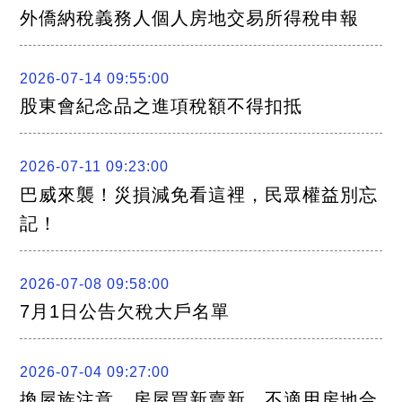
關
外僑納稅義務人個人房地交易所得稅申報
連
結
聯
絡
2026-07-14 09:55:00
我
們
股東會紀念品之進項稅額不得扣抵
2026-07-11 09:23:00
巴威來襲！災損減免看這裡，民眾權益別忘
記！
2026-07-08 09:58:00
7月1日公告欠稅大戶名單
2026-07-04 09:27:00
換屋族注意，房屋買新賣新，不適用房地合