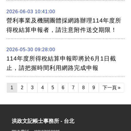
2026-06-03 10:41:00
營利事業及機關團體採網路辦理114年度所
得稅結算申報者，請注意附件送交期限！
2026-05-30 09:28:00
114年度所得稅結算申報即將於6月1日截
止，請把握時間利用網路完成申報
1
2
3
4
5
6
7
8
9
下一頁 »
洪政文記帳士事務所 - 台北