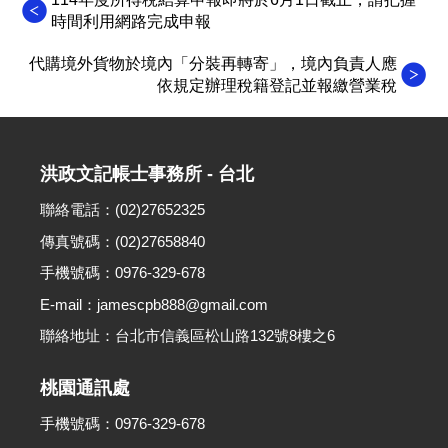
時間利用網路完成申報
代購境外貨物於境內「分裝再轉寄」，境內負責人應
依規定辦理稅籍登記並報繳營業稅
洪政文記帳士事務所 - 台北
聯絡電話：(02)27652325
傳真號碼：(02)27658840
手機號碼：0976-329-678
E-mail：jamescpb888@gmail.com
聯絡地址：台北市信義區松山路132號8樓之6
桃園通訊處
手機號碼：0976-329-678