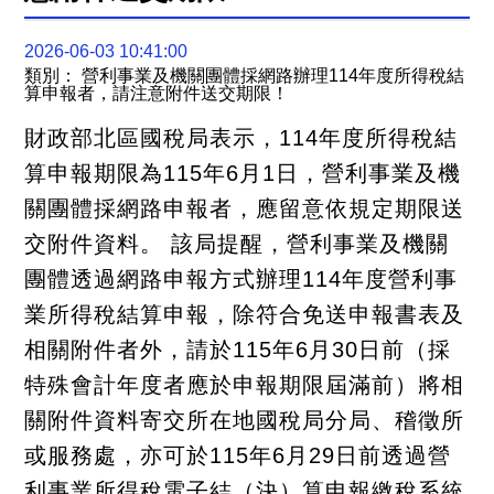
關
連
結
2026-06-03 10:41:00
聯
類別： 營利事業及機關團體採網路辦理114年度所得稅結
絡
算申報者，請注意附件送交期限！
我
們
財政部北區國稅局表示，114年度所得稅結
算申報期限為115年6月1日，營利事業及機
關團體採網路申報者，應留意依規定期限送
交附件資料。 該局提醒，營利事業及機關
團體透過網路申報方式辦理114年度營利事
業所得稅結算申報，除符合免送申報書表及
相關附件者外，請於115年6月30日前（採
特殊會計年度者應於申報期限屆滿前）將相
關附件資料寄交所在地國稅局分局、稽徵所
或服務處，亦可於115年6月29日前透過營
利事業所得稅電子結（決）算申報繳稅系統