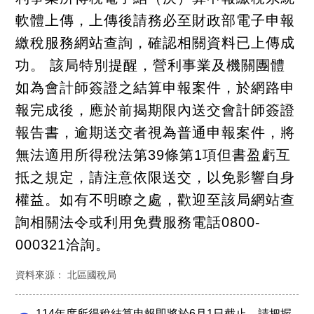
軟體上傳，上傳後請務必至財政部電子申報
繳稅服務網站查詢，確認相關資料已上傳成
功。 該局特別提醒，營利事業及機關團體
如為會計師簽證之結算申報案件，於網路申
報完成後，應於前揭期限內送交會計師簽證
報告書，逾期送交者視為普通申報案件，將
無法適用所得稅法第39條第1項但書盈虧互
抵之規定，請注意依限送交，以免影響自身
權益。如有不明瞭之處，歡迎至該局網站查
詢相關法令或利用免費服務電話0800-
000321洽詢。
資料來源： 北區國稅局
114年度所得稅結算申報即將於6月1日截止，請把握