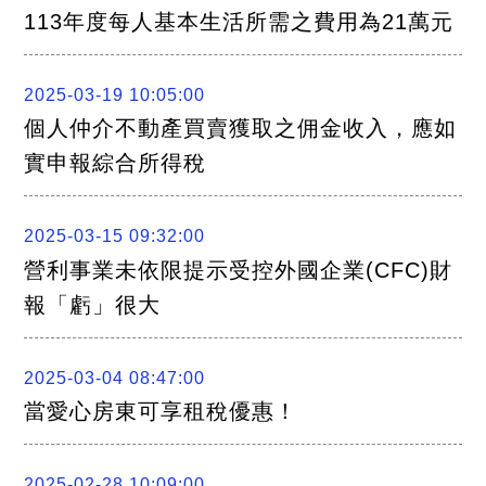
關
113年度每人基本生活所需之費用為21萬元
連
結
聯
絡
2025-03-19 10:05:00
我
們
個人仲介不動產買賣獲取之佣金收入，應如
實申報綜合所得稅
2025-03-15 09:32:00
營利事業未依限提示受控外國企業(CFC)財
報「虧」很大
2025-03-04 08:47:00
當愛心房東可享租稅優惠！
2025-02-28 10:09:00